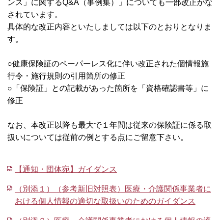
ンス」に関するQ&A（事例集）」についても一部改正がな
されています。
具体的な改正内容といたしましては以下のとおりとなりま
す。
○健康保険証のペーパーレス化に伴い改正された個情報施
行令・施行規則の引用箇所の修正
○「保険証」との記載があった箇所を「資格確認書等」に
修正
なお、本改正以降も最大で１年間は従来の保険証に係る取
扱いについては従前の例とする点にご留意下さい。
【通知・団体宛】ガイダンス
（別添１）（参考新旧対照表）医療・介護関係事業者に
おける個人情報の適切な取扱いのためのガイダンス