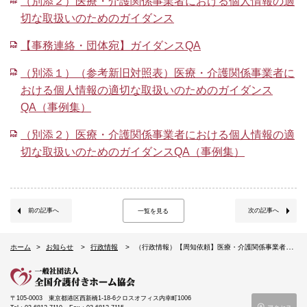
（別添２）医療・介護関係事業者における個人情報の適
切な取扱いのためのガイダンス
【事務連絡・団体宛】ガイダンスQA
（別添１）（参考新旧対照表）医療・介護関係事業者に
おける個人情報の適切な取扱いのためのガイダンス
QA（事例集）
（別添２）医療・介護関係事業者における個人情報の適
切な取扱いのためのガイダンスQA（事例集）
前の記事へ
次の記事へ
一覧を見る
ホーム
お知らせ
行政情報
（行政情報）【周知依頼】医療・介護関係事業者における個人情報の適切な取扱のためのガイダンスの一部改正について
〒105-0003
東京都港区西新橋1-18-6クロスオフィス内幸町1006