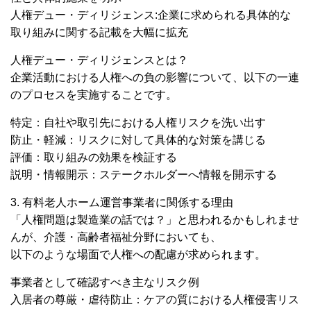
人権デュー・ディリジェンス:企業に求められる具体的な
取り組みに関する記載を大幅に拡充
人権デュー・ディリジェンスとは？
企業活動における人権への負の影響について、以下の一連
のプロセスを実施することです。
特定：自社や取引先における人権リスクを洗い出す
防止・軽減：リスクに対して具体的な対策を講じる
評価：取り組みの効果を検証する
説明・情報開示：ステークホルダーへ情報を開示する
3. 有料老人ホーム運営事業者に関係する理由
「人権問題は製造業の話では？」と思われるかもしれませ
んが、介護・高齢者福祉分野においても、
以下のような場面で人権への配慮が求められます。
事業者として確認すべき主なリスク例
入居者の尊厳・虐待防止：ケアの質における人権侵害リス