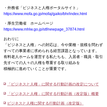
・外務省「ビジネスと人権ポータルサイト」
https://www.mofa.go.jp/mofaj/gaiko/bhr/index.html
・厚生労働省 ホームページ
https://www.mhlw.go.jp/stf/newpage_37874.html
おわりに
「ビジネスと人権」への対応は、今や業種・規模を問わず
すべての事業者に求められる経営課題となっています。
有料老人ホームを運営する私たちも、入居者・職員・取引
先すべての人々の人権を尊重する取り組みを
積極的に進めていくことが重要です。
「ビジネスと人権」に関する行動計画の改定について
「ビジネスと人権」に関する行動計画（改定版）概要
ビジネスと人権に関する行動計画（改定版）