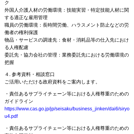
ク
外国人介護人材の労働環境：技能実習・特定技能人材に関
する適正な雇用管理
職員の労働環境：長時間労働、ハラスメント防止などの労
働者の権利保護
物品・サービスの調達先：食材・消耗品等の仕入先におけ
る人権配慮
委託先・協力会社の管理：業務委託先における労働環境の
把握
４. 参考資料・相談窓口
ご活用いただける政府資料をご案内します。
・責任あるサプライチェーン等における人権尊重のための
ガイドライン
https://www.cas.go.jp/jp/seisaku/business_jinken/dai6/siryo
u4.pdf
・責任あるサプライチェーン等における人権尊重のための