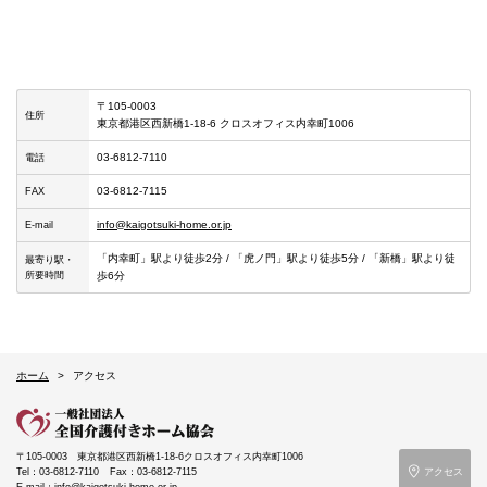
〒105-0003
住所
東京都港区西新橋1-18-6 クロスオフィス内幸町1006
03-6812-7110
電話
03-6812-7115
FAX
info@kaigotsuki-home.or.jp
E-mail
「内幸町」駅より徒歩2分 / 「虎ノ門」駅より徒歩5分 / 「新橋」駅より徒
最寄り駅・
所要時間
歩6分
ホーム
アクセス
〒105-0003
東京都港区西新橋1-18-6クロスオフィス内幸町1006
Tel：03-6812-7110
Fax：03-6812-7115
アクセス