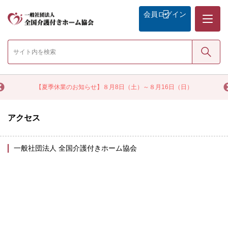
メニュー
会員
ログイン
検索
く
【夏季休業のお知らせ】８月8日（土）～８月16日（日）
アクセス
一般社団法人 全国介護付きホーム協会