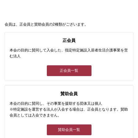
会員は、正会員と賛助会員の2種類がございます。
正会員
本会の目的に賛同して入会した、指定特定施設入居者生活介護事業を営
む法人
正会員一覧
賛助会員
本会の目的に賛同し、その事業を援助する団体又は個人
※特定施設を運営する法人が入会する場合は、正会員となります。賛助
会員としては入会できません。
賛助会員一覧