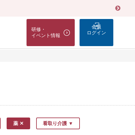
会員
研修・
ログイン
イベント情報
薬
看取り介護