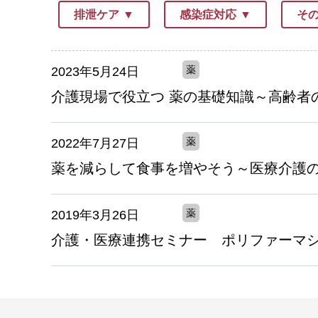
排泄ケア
感染症対応
そ
薬
2023年5月24日
介護現場で役立つ 薬の基礎知識～高齢者の
薬
2022年7月27日
薬を減らして食事を増やそう～医療介護のチ
薬
2019年3月26日
介護・医療連携セミナー ポリファーマシー