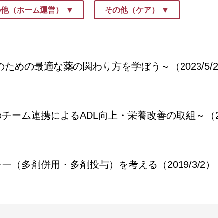
の他（ホーム運営）
その他（ケア）
ための最適な薬の関わり方を学ぼう～（2023/5/
ーム連携によるADL向上・栄養改善の取組～（202
（多剤併用・多剤投与）を考える（2019/3/2）