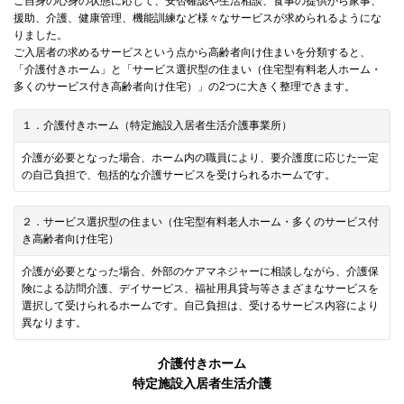
ご自身の心身の状態に応じて、安否確認や生活相談、食事の提供から家事、
援助、介護、健康管理、機能訓練など様々なサービスが求められるようにな
りました。
ご入居者の求めるサービスという点から高齢者向け住まいを分類すると、
「介護付きホーム」と「サービス選択型の住まい（住宅型有料老人ホーム・
多くのサービス付き高齢者向け住宅）」の2つに大きく整理できます。
１．介護付きホーム（特定施設入居者生活介護事業所）
介護が必要となった場合、ホーム内の職員により、要介護度に応じた一定
の自己負担で、包括的な介護サービスを受けられるホームです。
２．サービス選択型の住まい（住宅型有料老人ホーム・多くのサービス付
き高齢者向け住宅）
介護が必要となった場合、外部のケアマネジャーに相談しながら、介護保
険による訪問介護、デイサービス、福祉用具貸与等さまざまなサービスを
選択して受けられるホームです。自己負担は、受けるサービス内容により
異なります。
介護付きホーム
特定施設入居者生活介護