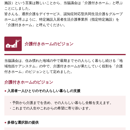
施設）という言葉は難しいことから、当協議会は「介護付きホーム」と呼ぶ
ことにしました。
皆さんも、通所介護をデイサービス、認知症対応型共同生活介護をグループ
ホームと呼ぶように、特定施設入居者生活介護事業所（指定特定施設）を
「介護付きホーム」と呼んでください。
介護付きホームのビジョン
当協議会は、住み慣れた地域の中で最期までその人らしく暮らし続ける「地
域包括ケアシステム」の中で、介護付きホームが果たしていく役割を「介護
付きホーム」のビジョンとして定めました。
介護付きホームのビジョン
●
入居者一人ひとりのその人らしい暮らしの支援
・予防から介護までを含め、その人らしい暮らし全般を支えます。
・これまでの人生やこれからの希望に寄り添います。
●
多様な選択肢の提供