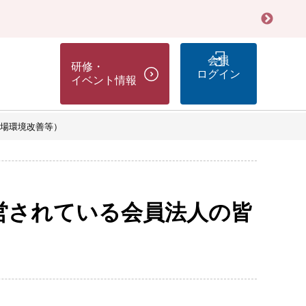
会員
研修・
ログイン
イベント情報
場環境改善等）
営されている会員法人の皆