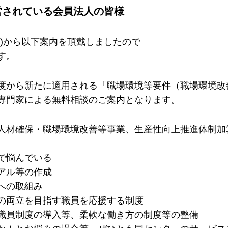
営されている会員法人の皆様
)から以下案内を頂戴しましたので
す。
度から新たに適用される「職場環境等要件（職場環境改
専門家による無料相談のご案内となります。
人材確保・職場環境改善等事業、生産性向上推進体制加
で悩んでいる
アル等の作成
への取組み
の両立を目指す職員を応援する制度
職員制度の導入等、柔軟な働き方の制度等の整備