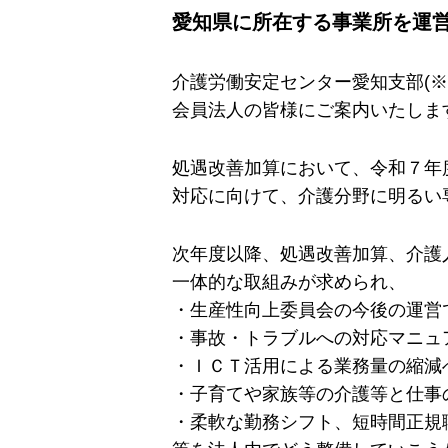
愛知県に所在する事業所を運
介護労働安定センター愛知支部(※
会員法人の皆様にご案内いたしま
処遇改善加算において、令和７年
対応に向けて、介護分野に明るい
次年度以降、処遇改善加算、介護
一体的な取組みが求められ、
・生産性向上委員会の今後の運営
・事故・トラブルへの対応マニュ
・ＩＣＴ活用による業務量の縮減
・子育てや家族等の介護等と仕事
・柔軟な勤務シフト、短時間正規