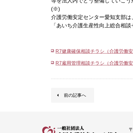
等を法人内でどう整備していこう
(※)
介護労働安定センター愛知支部は、
「あいち介護生産性向上総合相談
R7健康確保相談チラシ（介護労働
R7雇用管理相談チラシ（介護労働
前の記事へ
〒