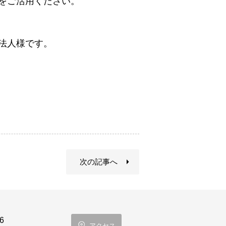
をご活用ください。
法人様です。
次の記事へ
6
アクセス