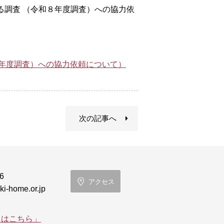
係る調査 （令和８年度調査）への協力依
和８年度調査）への協力依頼について）
次の記事へ
6
アクセス
i-home.or.jp
てはこちら」