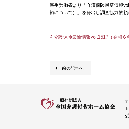
厚生労働省より「介護保険最新情報vo
頼について）」を発出し調査協力依頼
介護保険最新情報vol.1517（
前の記事へ
〒
T
受