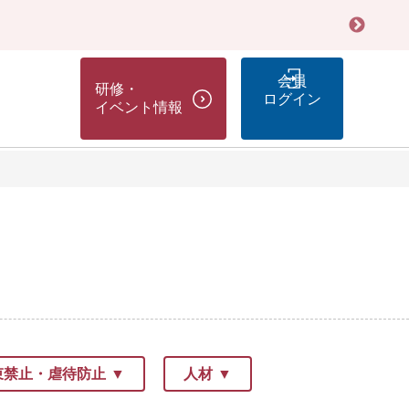
会員
研修・
ログイン
イベント情報
束禁止・虐待防止
人材