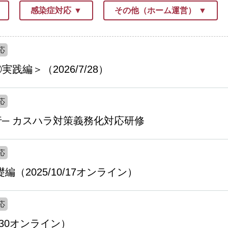
感染症対応
その他（ホーム運営）
応
編＞（2026/7/28）
応
行─ カスハラ対策義務化対応研修
応
2025/10/17オンライン）
応
/30オンライン）