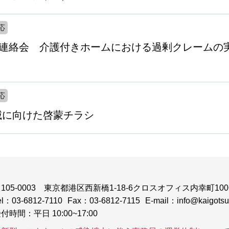
応
ホーム連絡会 介護付きホームにおける過剰クレーム
応
滅に向けた啓蒙チラシ
105-0003
東京都港区西新橋1-18-6クロスオフィス内幸町100
el：03-6812-7110
Fax：03-6812-7115
E-mail：info@kaigotsuk
付時間：平日 10:00~17:00