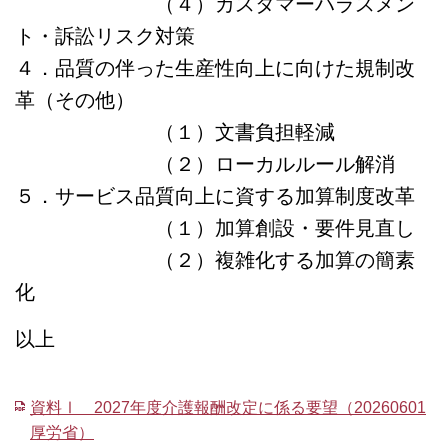
（４）カスタマーハラスメン
ト・訴訟リスク対策
４．品質の伴った生産性向上に向けた規制改
革（その他）
（１）文書負担軽減
（２）ローカルルール解消
５．サービス品質向上に資する加算制度改革
（１）加算創設・要件見直し
（２）複雑化する加算の簡素
化
以上
資料Ⅰ 2027年度介護報酬改定に係る要望（20260601
厚労省）