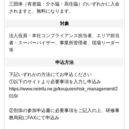
三団体（有老協・介ホ協・高住協）のいずれかに入会
されますと、無料になります。
対象
法人役員・本社コンプライアンス担当者、エリア担当
者・スーパーバイザー、事業所管理者、現場リーダー
等
申込方法
下記いずれかの方法にてお申込ください
①以下のサイトより必要事項を入力し申込み
https://www.netnfu.ne.jp/koujuren/risk_management/2
019/
②別添の参加申込書に必要事項をご記入の上、研修事
務局宛にFAXにて申込み