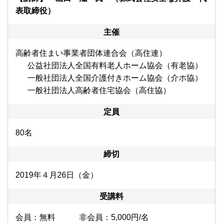
表取締役）
主催
高齢者住まい事業者団体連合会（高住連）
公益社団法人全国有料老人ホーム協会（有老協）
一般社団法人全国介護付きホーム協会（介ホ協）
一般社団法人高齢者住宅協会（高住協）
定員
80名
締切
2019年４月26日（金）
受講料
会員：無料 非会員：5,000円/名