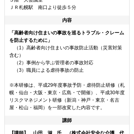
ＪＲ札幌駅 南口より徒歩５分
内容
「高齢者向け住まいの事故を巡るトラブル・クレーム
を防止するために」
（1）高齢者向け住まいの事故防止活動（災害対策
含む）
（2）事例から学ぶ管理者の事故対応
（3）職員による虐待事故の防止
※本研修は、平成29年度事故予防・虐待防止研修（札
幌・仙台・大阪・東京・広島・で開催）、平成30年度
リスクマネジメント研修（新潟・神戸・東京・名古
屋・松山・福岡）を一部改変した内容です。
講師
【講師】 山田 滋 氏 （株式会社安全な介護 代