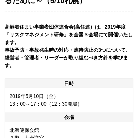
るために～（5/10札幌）
高齢者住まい事業者団体連合会(高住連）は、2019年度
「リスクマネジメント研修」を全国３会場にて開催いたし
ます。
事故予防・事故発生時の対応・虐待防止の3つについて、
経営者・管理者・リーダーが取り組むべき方針を学びま
す。
日時
2019年5月10日（金）
13：00～17：00（12：30開場）
会場
北濃健保会館
３階 大会議室