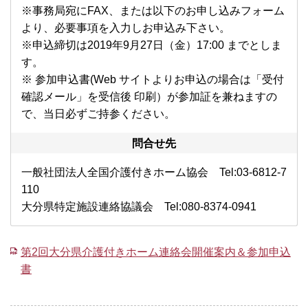
※事務局宛にFAX、または以下のお申し込みフォーム
より、必要事項を入力しお申込み下さい。
※申込締切は2019年9月27日（金）17:00 までとしま
す。
※ 参加申込書(Web サイトよりお申込の場合は「受付
確認メール」を受信後 印刷）が参加証を兼ねますの
で、当日必ずご持参ください。
問合せ先
一般社団法人全国介護付きホーム協会 Tel:03-6812-7
110
大分県特定施設連絡協議会 Tel:080-8374-0941
第2回大分県介護付きホーム連絡会開催案内＆参加申込
書