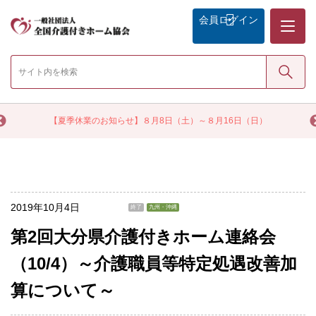
メニュー
会員
ログイン
検索
く
【夏季休業のお知らせ】８月8日（土）～８月16日（日）
2019年10月4日
終了
九州・沖縄
第2回大分県介護付きホーム連絡会
（10/4）～介護職員等特定処遇改善加
算について～