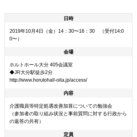
日時
2019年10月4日（金）14：30〜16：30 （受付14:0
0〜）
会場
ホルトホール大分 405会議室
◆JR大分駅徒歩2分
http://www.horutohall-oita.jp/access/
内容
介護職員等特定処遇改善加算についての勉強会
（参加者の取り組み状況と事前質問に対する行政から
の返答の共有）
定員