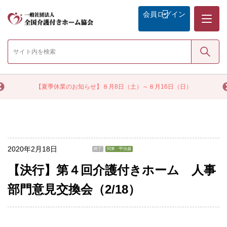
メニュー
会員
ログイン
検索
く
【夏季休業のお知らせ】８月8日（土）～８月16日（日）
2020年2月18日
終了
関東・甲信越
【決行】第４回介護付きホーム 人事
部門意見交換会（2/18）