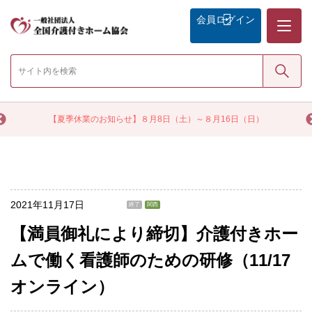
メニュー
会員
ログイン
検索
く
【夏季休業のお知らせ】８月8日（土）～８月16日（日）
2021年11月17日
終了
関西
【満員御礼により締切】介護付きホー
ムで働く看護師のための研修（11/17
オンライン）