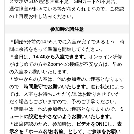
スマホやSDの空き容量不足、SIMカードの不具合、
通信障害が起きている等が考えられますので、ご確認
の上再度お申し込みください。
参加時の諸注意
＊開始5分前の14:55までに入室が完了できるよう、時
間に余裕をもって準備を開始してください。
＊当日は、
14:40から入室できます。
オンライン研修
がはじめての方やZoomへの接続が不安な方は、早め
の入室をお願いいたします。
＊途中からの入室は、他の参加者のご迷惑となります
ので、
時間厳守でお願いいたします。
進行状況によっ
ては、入室をお待ちいただく/又はお断りさせていた
だく場合もございますので、予めご了承ください。
＊講義中は、他の参加者のご迷惑となりますので、
ミ
ュートの設定を外さないようお願いいたします。
＊出席確認のため、参加時は、
ビデオをONにし、表
示名を「ホーム名/お名前」として、ご参加をお願い