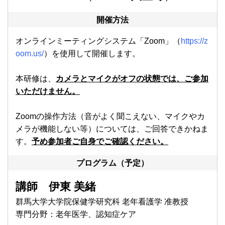
開催方法
オンラインミーティングシステム「Zoom」（
https://z
oom.us
/
）を使用して開催します。
本研修は、
カメラとマイクがオフの状態では、ご参加
いただけません。
Zoomの操作方法（音がよく聞こえない、マイクやカ
メラが機能しない等）については、ご回答できかねま
す。
予め参加者ご自身でご確認ください。
プログラム（予定）
講師 伊東 美緒
群馬大学大学院保健学研究科 老年看護学 准教授
専門分野：老年医学、認知症ケア