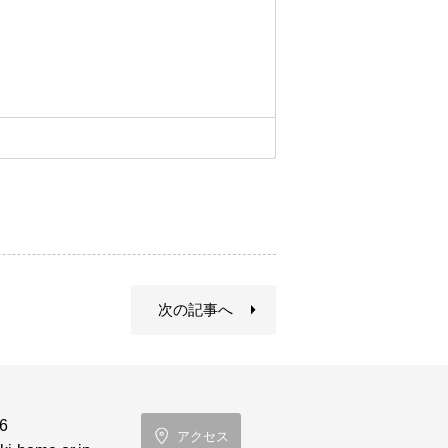
、
次の記事へ
6
アクセス