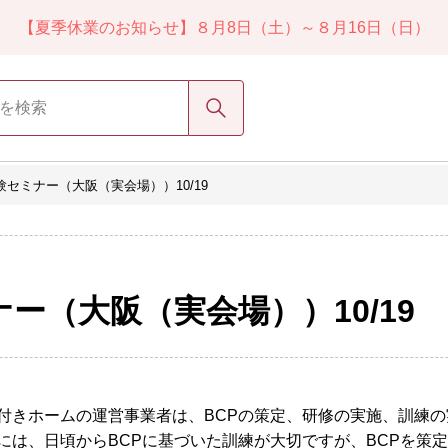
【夏季休業のお知らせ】８月8日（土）～８月16日（日）
検索
験セミナー（大阪（実会場））10/19
ー（大阪（実会場））10/19
付きホームの運営事業者は、BCPの策定、研修の実施、訓練
には、日頃からBCPに基づいた訓練が大切ですが、BCPを策定