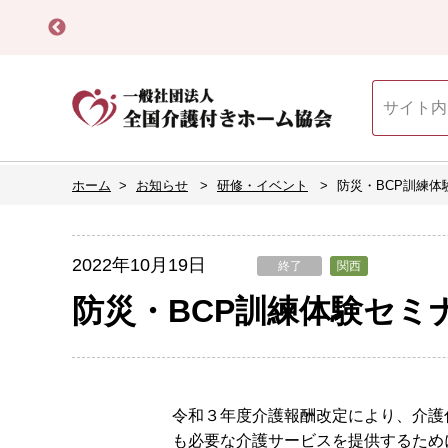
ホーム
お知らせ
研修・イベント
防災・BCP訓練体
2022年10月19日
終了
関西
防災・BCP訓練体験セミナ
令和３年度介護報酬改定により、介護
も必要な介護サービスを提供するため