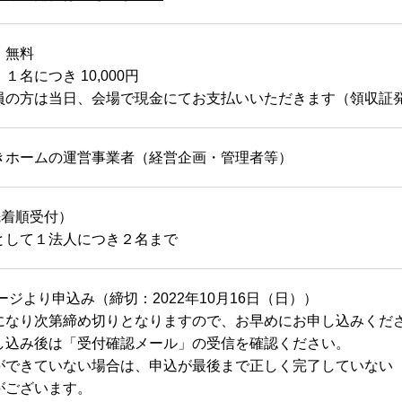
：無料
１名につき 10,000円
員の方は当日、会場で現金にてお支払いいただきます（領収証
きホームの運営事業者（経営企画・管理者等）
(先着順受付）
として１法人につき２名まで
ージより申込み（締切：2022年10月16日（日））
になり次第締め切りとなりますので、お早めにお申し込みくだ
し込み後は「受付確認メール」の受信を確認ください。
できていない場合は、申込が最後まで正しく完了していない
ございます。