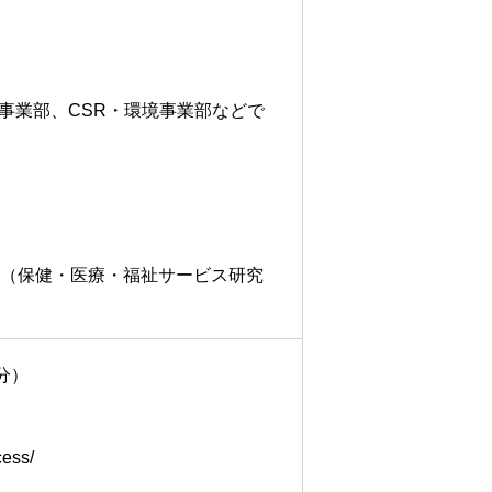
部
M事業部、CSR・環境事業部などで
 （保健・医療・福祉サービス研究
5分）
cess/