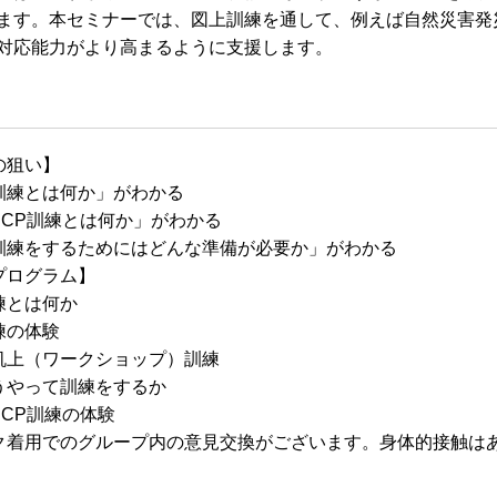
ます。本セミナーでは、図上訓練を通して、例えば自然災害発
対応能力がより高まるように支援します。
の狙い】
訓練とは何か」がわかる
BCP訓練とは何か」がわかる
訓練をするためにはどんな準備が必要か」がわかる
プログラム】
練とは何か
練の体験
（ワークショップ）訓練
うやって訓練をするか
P訓練の体験
ク着用でのグループ内の意見交換がございます。身体的接触は