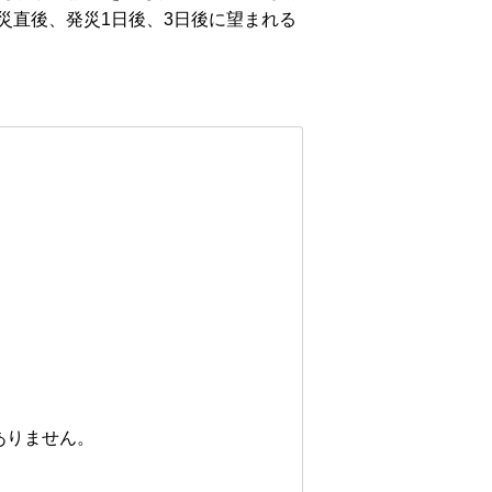
災直後、発災1日後、3日後に望まれる
ありません。