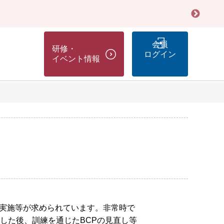
会員
研修・
ログイン
イベント情報
の実施等が求められています。非常時で
した後、訓練を通じたBCPの見直し等