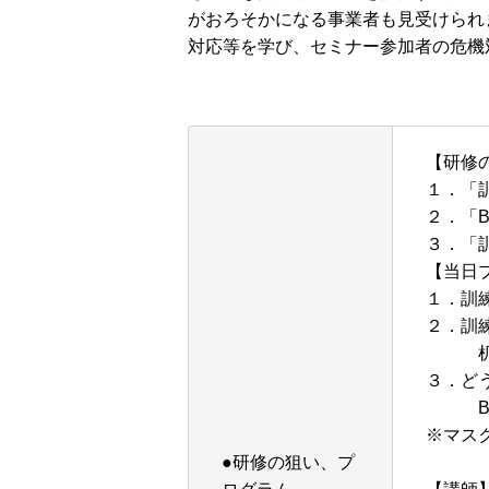
がおろそかになる事業者も見受けられ
対応等を学び、セミナー参加者の危機
【研修
１．「
２．「
３．「
【当日
１．訓
２．訓
机上
３．ど
BC
※マス
●研修の狙い、プ