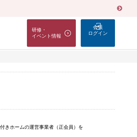
会員
研修・
ログイン
イベント情報
護付きホームの運営事業者（正会員）を