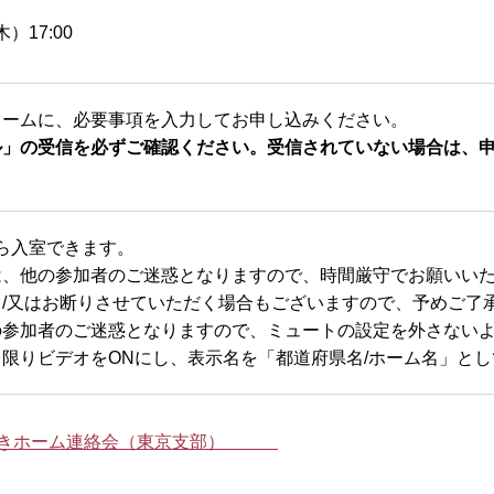
木）17:00
ォームに、必要事項を入力してお申し込みください。
ル」の受信を必ずご確認ください。受信されていない場合は、
。
から入室できます。
は、他の参加者のご迷惑となりますので、時間厳守でお願いい
/又はお断りさせていただく場合もございますので、予めご了
の参加者のご迷惑となりますので、ミュートの設定を外さない
限りビデオをONにし、表示名を「都道府県名/ホーム名」と
介護付きホーム連絡会（東京支部）