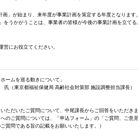
業計画」が始まり、来年度が事業計画を策定する年度となります
」をうかがうことは、事業者の皆様が今後の事業計画を立てる
運営にお役立てください。
きホームを巡る動きについて」
 氏（東京都福祉保健局 高齢社会対策部 施設調整担当課長）
らいただいたご質問について、中尾課長からご回答をいただき
）へのご質問については、「申込フォーム」の「ご質問、ご意
のご質問である旨の記載をお願いいたします。）