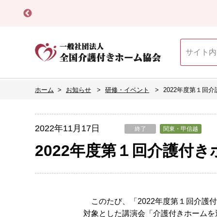
ホーム
お知らせ
研修・イベント
2022年度第１回
2022年11月17日
終了
関東・甲信越
2022年度第１回介護付
このたび、「2022年度第１回介護
対象とした講演会「介護付きホームを