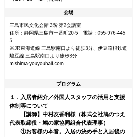
会場
三島市民文化会館 3階 第2会議室
住所：静岡県三島市一番町20-5 電話：055-976-445
5
※JR東海道線 三島駅南口より徒歩3分、伊豆箱根鉄道
駿豆線 三島駅南口より徒歩3分
mishima-youyouhall.com
プログラム
１．入居者紹介／外国人スタッフの活用と支援
体制等について
【講師】中村友香利様（株式会社鳩のつえ
代表取締役・鳩の家協同組合代表理事）
①お客様の本音。入居の決め手と入居後の