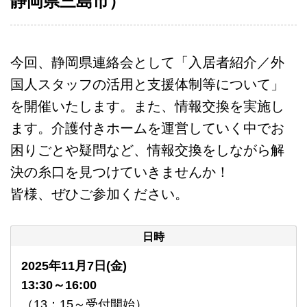
静岡県三島市）
今回、静岡県連絡会として「入居者紹介／外
国人スタッフの活用と支援体制等について」
を開催いたします。また、情報交換を実施し
ます。介護付きホームを運営していく中でお
困りごとや疑問など、情報交換をしながら解
決の糸口を見つけていきませんか！
皆様、ぜひご参加ください。
日時
2025年11月7日(金)
13
:30～16:00
（13：15～受付開始）