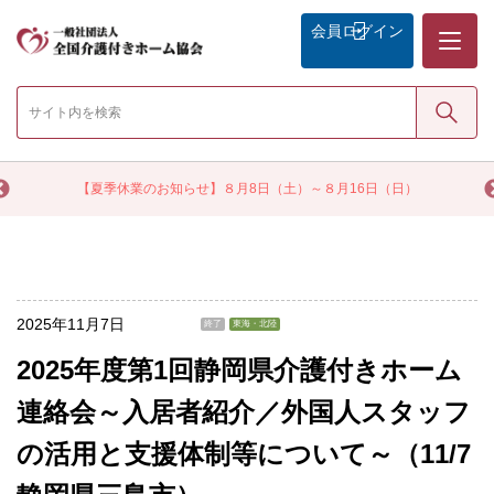
メニュー
会員
ログイン
検索
く
【夏季休業のお知らせ】８月8日（土）～８月16日（日）
2025年11月7日
終了
東海・北陸
2025年度第1回静岡県介護付きホーム
連絡会～入居者紹介／外国人スタッフ
の活用と支援体制等について～（11/7