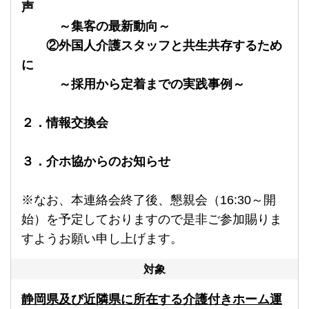
声
～集客の最新動向～
②外国人介護スタッフと共生共存するため
に
～採用から定着までの実践事例～
２．情報交換会
３．介ホ協からのお知らせ
※なお、本連絡会終了後、懇親会（16:30～開
始）を予定しておりますので是非ご参加賜りま
すようお願い申し上げます。
対象
静岡県及び近隣県に所在する介護付きホーム運