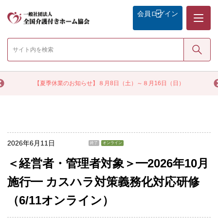
メニュー
会員
ログイン
検索
く
【夏季休業のお知らせ】８月8日（土）～８月16日（日）
2026年6月11日
終了
オンライン
＜経営者・管理者対象＞━2026年10月
施行━ カスハラ対策義務化対応研修
（6/11オンライン）