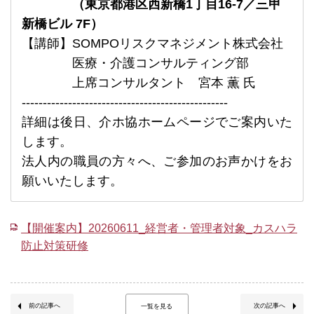
（東京都港区西新橋1丁目16-7／三甲
新橋ビル 7F）
【講師】SOMPOリスクマネジメント株式会社
医療・介護コンサルティング部
上席コンサルタント 宮本 薫 氏
-------------------------------------------------
詳細は後日、介ホ協ホームページでご案内いた
します。
法人内の職員の方々へ、ご参加のお声かけをお
願いいたします。
【開催案内】20260611_経営者・管理者対象_カスハラ
防止対策研修
前の記事へ
次の記事へ
一覧を見る