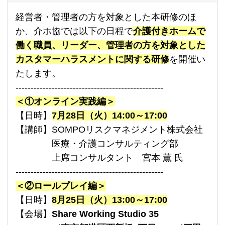
経営者・管理者の方を対象とした本研修のほ
か、介ホ協では以下の日程で
介護付きホームで
働く職員、リーダー、管理者の方を対象とした
カスタマーハラスメントに関する研修
を開催い
たします。
-------------------------------------------------
＜①オンライン実践編＞
【日時】
7月28日（火）14:00～17:00
【講師】SOMPOリスクマネジメント株式会社
医療・介護コンサルティング部
上席コンサルタント 宮本 薫 氏
-------------------------------------------------
＜②ロールプレイ編＞
【日時】
8月25日（火）13:00～17:00
【会場】
Share Working Studio 35