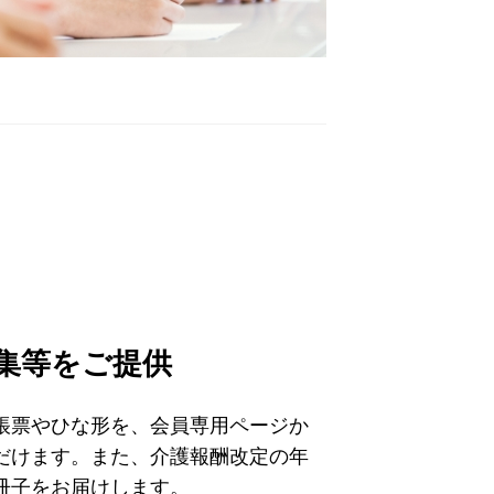
集等をご提供
帳票やひな形を、会員専用ページか
だけます。また、介護報酬改定の年
冊子をお届けします。