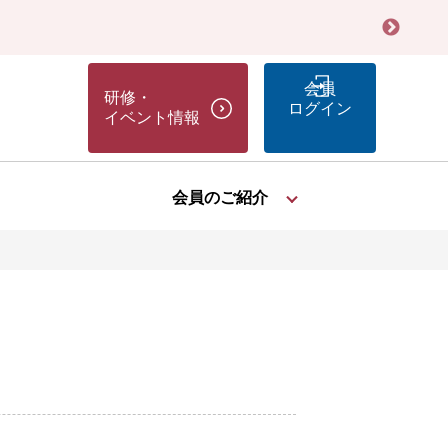
賠償責任保険」
会員
研修・
ログイン
イベント情報
会員のご紹介