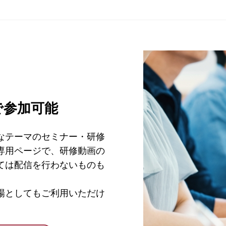
で参加可能
なテーマのセミナー・研修
専用ページで、研修動画の
ては配信を行わないものも
場としてもご利用いただけ