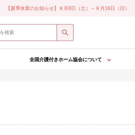
安な保険料で賠償リスクを包括的に補償する「介護付きホーム
検索
全国介護付きホーム協会について