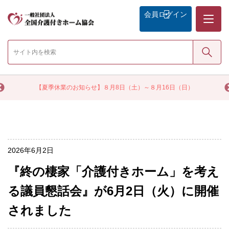
メニュー
会員
ログイン
検索
く
【夏季休業のお知らせ】８月8日（土）～８月16日（日）
2026年6月2日
『終の棲家「介護付きホーム」を考え
る議員懇話会』が6月2日（火）に開催
されました