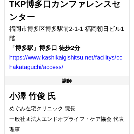
TKP博多口カンファレンスセ
ンター
福岡市博多区博多駅前2-1-1 福岡朝日ビル1
階
「博多駅」博多口 徒歩2分
https://www.kashikaigishitsu.net/facilitys/cc-
hakataguchi/access/
講師
小澤 竹俊 氏
めぐみ在宅クリニック 院長
一般社団法人エンドオブライフ・ケア協会 代表
理事