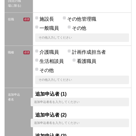
(現在の職
場に限る)
施設長
その他管理職
役職
一般職員
その他
介護職員
計画作成担当者
職種
生活相談員
看護職員
その他
追加申込者 (1)
追加申込
者名
追加申込者 (2)
追加申込者 (3)