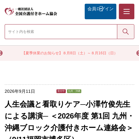
メニュー
会員
ログイン
検索
く
【夏季休業のお知らせ】８月8日（土）～８月16日（日）
2026年9月11日
受付中
九州・沖縄
人生会議と看取りケア─小澤竹俊先生
による講演─ ＜2026年度 第1回 九州・
沖縄ブロック介護付きホーム連絡会＞