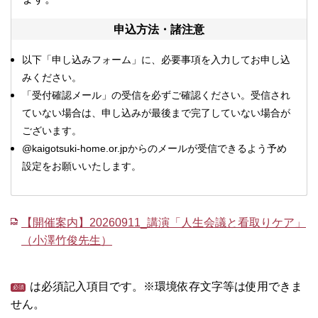
申込方法・諸注意
以下「
申し込みフォーム」に、必要事項を入力してお申し込
みください。
「受付確認メール」の受信を必ずご確認ください。受信され
ていない場合は、申し込みが最後まで完了していない場合が
ございます。
@kaigotsuki-home.or.jpからのメールが受信できるよう予め
設定をお願いいたします。
【開催案内】20260911_講演「人生会議と看取りケア」
（小澤竹俊先生）
は必須記入項目です。※環境依存文字等は使用できま
せん。