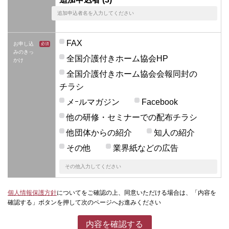
FAX
お申し込
みのきっ
全国介護付きホーム協会HP
かけ
全国介護付きホーム協会会報同封の
チラシ
メｰルマガジン
Facebook
他の研修・セミナーでの配布チラシ
他団体からの紹介
知人の紹介
その他
業界紙などの広告
個人情報保護方針
についてをご確認の上、同意いただける場合は、「内容を
確認する」ボタンを押して次のページへお進みください
内容を確認する