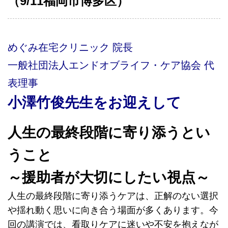
（9/11福岡市博多区）
めぐみ在宅クリニック 院長
一般社団法人エンドオブライフ・ケア協会 代
表理事
小澤竹俊先生をお迎えして
人生の最終段階に寄り添うとい
うこと
～援助者が大切にしたい視点～
人生の最終段階に寄り添うケアは、正解のない選択
や揺れ動く思いに向き合う場面が多くあります。今
回の講演では、看取りケアに迷いや不安を抱えなが