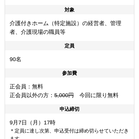
対象
介護付きホーム（特定施設）の経営者、管理
者、介護現場の職員等
定員
90名
参加費
正会員：無料
正会員以外の方：
5,000円
今回に限り無料
申込締切
9月7
日（月）17時
＊定員に達し次第、申込受付は締め切らせていただき
ます。