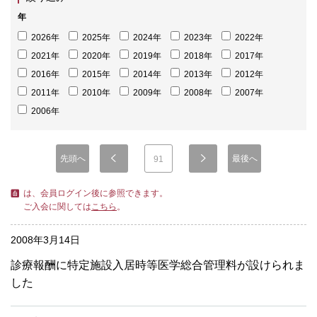
年
2026年
2025年
2024年
2023年
2022年
2021年
2020年
2019年
2018年
2017年
2016年
2015年
2014年
2013年
2012年
2011年
2010年
2009年
2008年
2007年
2006年
先頭へ
最後へ
91
は、会員ログイン後に参照できます。
ご入会に関しては
こちら
。
2008年3月14日
診療報酬に特定施設入居時等医学総合管理料が設けられま
した